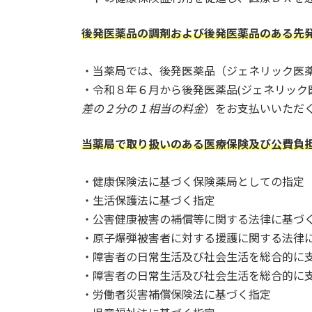
後発医薬品の調剤および
後発医薬品のある先
・当薬局では、後発医薬品（ジェネリック医
・令和８年６月から後発医薬品(ジェネリック
差の２分の１相当の料金
）をお支払いいただ
当薬局で取り扱いのある医療保険及び公費負
・健康保険法に基づく保険薬局としての指定
・生活保護法に基づく指定
・公害健康被害の補償等に関する法律に基づ
・原子爆弾被害者に対する援護に関する法律
・障害者の日常生活及び社会生活を総合的に支
・障害者の日常生活及び社会生活を総合的に支
・労働者災害補償保険法に基づく指定