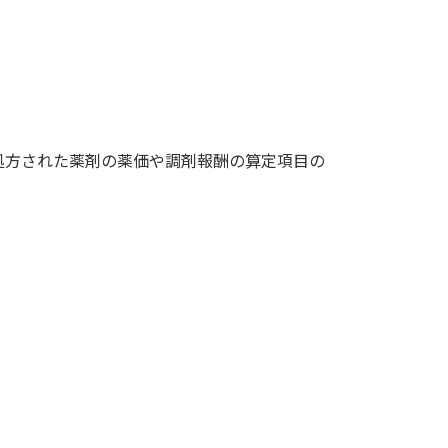
処方された薬剤の薬価や調剤報酬の算定項目の