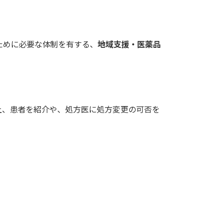
ために必要な体制を有する、
地域支援・医薬品
上、患者を紹介や、処方医に処方変更の可否を