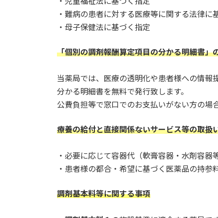
・児童福祉法に基づく指定
・難病の患者に対する医療等に関する法律に
・母子保健法に基づく指定
「個別の調剤報酬算定項目の分かる明細書」
当薬局では、医療の透明化や患者様への情報
分かる明細書を無料で発行致します。
公費負担等で窓口でのお支払いがない方の場
療養の給付と直接関係ないサービス等の取扱
・必要に応じて容器代（軟膏容器・水剤容器
・患者様の都合・希望に基づく医薬品の持参
調剤基本料等に関する事項