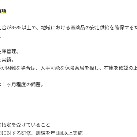
事項
合が85％以上で、地域における医薬品の安定供給を確保する
。
在庫管理。
た実績。
手が困難な場合は、入手可能な保険薬局を探し、在庫を確認の
は１ヶ月程度の備蓄。
の指定を受けていること
師に対する研修、訓練を年1回以上実施