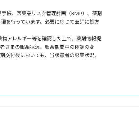
手帳、医薬品リスク管理計画（RMP）、薬剤
管理を行っています。必要に応じて医師に処方
薬物アレルギー等を確認した上で、薬剤情報提
患者さまの服薬状況、服薬期間中の体調の変
薬剤交付後においても、当該患者の服薬状況、