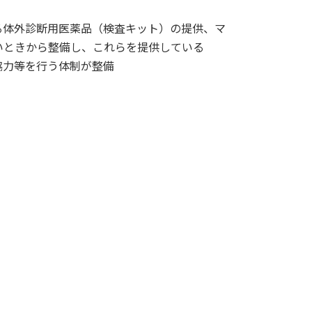
る体外診断用医薬品（検査キット）の提供、マ
いときから整備し、これらを提供している
協力等を行う体制が整備