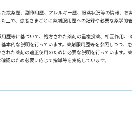
した投薬歴、副作用歴、アレルギー歴、服薬状況等の情報、お薬
った上で、患者さまごとに薬剤服用歴への記録や必要な薬学的
服用歴等に基づいて、処方された薬剤の重複投薬、相互作用、 
、基本的な説明を行っています。薬剤服用歴等を参照しつつ、
方された薬剤の適正使用のために必要な説明を行っています。
な確認のため必要に応じて指導等を実施しています。