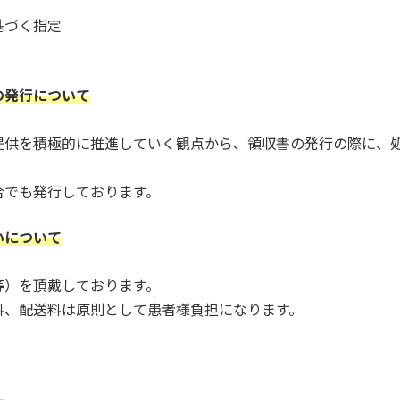
基づく指定
の発行について
提供を積極的に推進していく観点から、領収書の発行の際に、
合でも発行しております。
いについて
等）を頂戴しております。
料、配送料は原則として患者様負担になります。