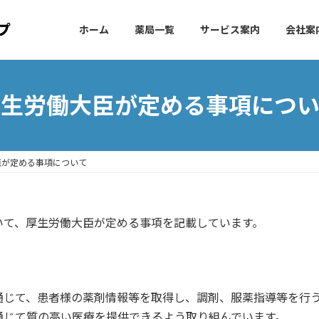
ホーム
薬局一覧
サービス案内
会社案
厚生労働大臣が定める事項につい
臣が定める事項について
いて、厚生労働大臣が定める事項を記載しています。
通じて、患者様の薬剤情報等を取得し、調剤、服薬指導等を行
通じて質の高い医療を提供できるよう取り組んでいます。