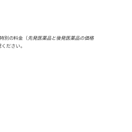
特別の料金（
先発医薬品と後発医薬品の価格
認ください。