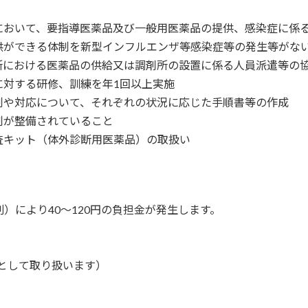
において、要指導医薬品及び一般用医薬品の提供、感染症に係
供ができる体制を新型インフルエンザ等感染症等の発生等がな
所における医薬品の供給又は調剤所の設置に係る人員派遣等の
に対する研修、訓練を年1回以上実施
制や対応について、それぞれの状況に応じた手順書等の作成
制が整備されていること
査キット（体外診断用医薬品）の取扱い
）により40～120円の負担金が発生します。
日として取り扱います）