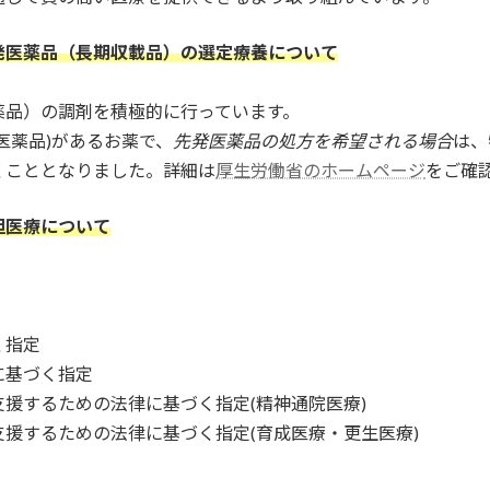
発医薬品（長期収載品）の選定療養について
薬品）の調剤を積極的に行っています。
医薬品)があるお薬で、
先発医薬品の処方を希望される場合
は、
くこととなりました。詳細は
厚生労働省のホームページ
をご確
担医療について
く指定
に基づく指定
援するための法律に基づく指定(精神通院医療)
援するための法律に基づく指定(育成医療・更生医療)