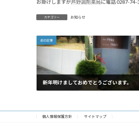
お掛けしますが
芦野調剤薬局
に電話 0287-74-
お知らせ
カテゴリー
前の記事
新年明けましておめでとうございます。
2025年1月1日
個人情報保護方針
サイトマップ