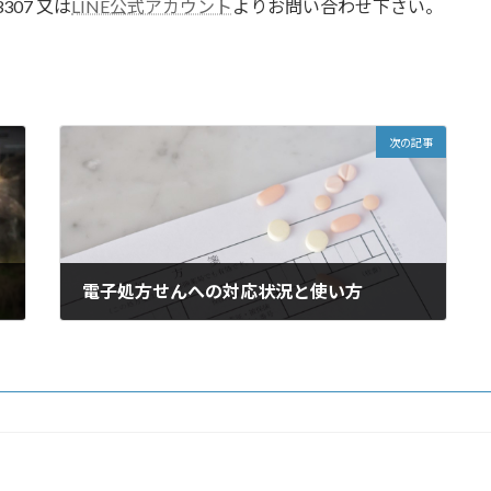
3307 又は
LINE公式アカウント
よりお問い合わせ下さい。
次の記事
電子処方せんへの対応状況と使い方
2025年10月12日